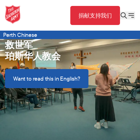
捐献支持我们
Perth Chinese
救世军
珀斯华人教会
Want to read this in English?