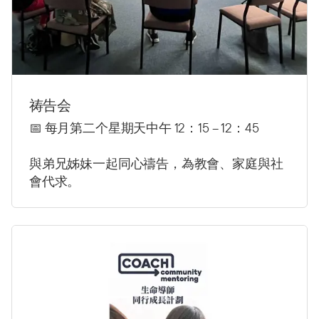
祷告会
📅
每月第二个星期天中午 12：15 – 12：45
與弟兄姊妹一起同心禱告，為教會、家庭與社
會代求。