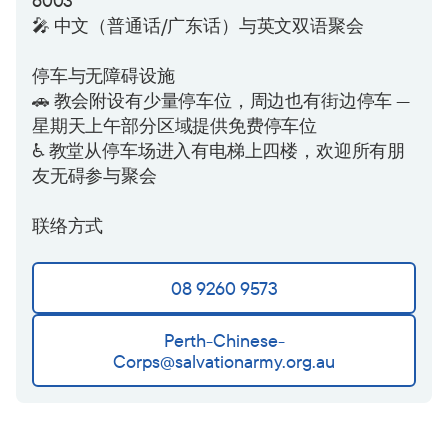
6003
🎤
中文（普通话
/
广东话
）
与英文双语聚会
停车与无障碍设施
🚗 教会附设有少量停车位，周边也有街边停车 —
星期天上午部分区域提供免费停车位
♿ 教堂从停车场进入有电梯上四楼，欢迎所有朋
友无碍参与聚会
联络方式
08 9260 9573
Perth-Chinese-
Corps@salvationarmy.org.au