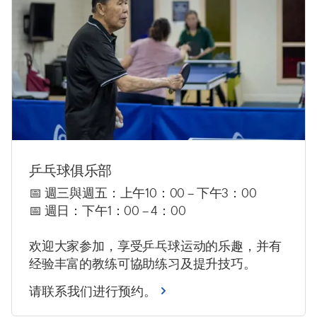
乒乓球俱乐部
📅 週三與週五：上午10：00 – 下午3：00
📅 週日：下午1：00 – 4：00
欢迎大家参加，享受乒乓球运动的乐趣，并有
经验丰富的教练可協助练习及提升技巧。
请联系我们进行预约。