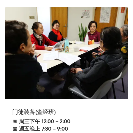
门徒装备(查经班)
📅 周三下午 12:00
–
2:00
📅
週五晚上 7:30 – 9:00