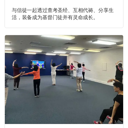
与信徒一起透过查考圣经、互相代祷、分享生
活，装备成为基督门徒并有灵命成长。