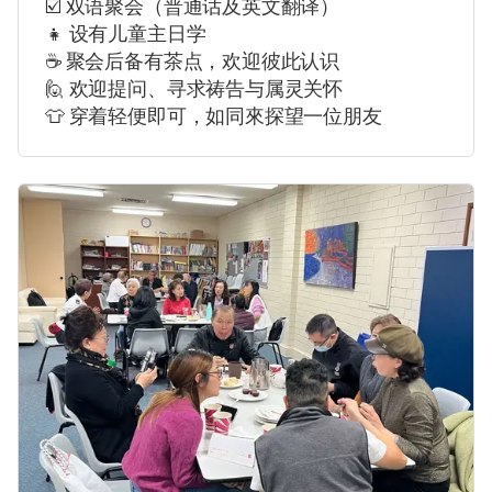
☑️ 双语聚会（普通话及英文翻译）
👧 设有儿童主日学
☕ 聚会后备有茶点，欢迎彼此认识
🙋 欢迎提问、寻求祷告与属灵关怀
👕 穿着轻便即可，如同來探望一位朋友