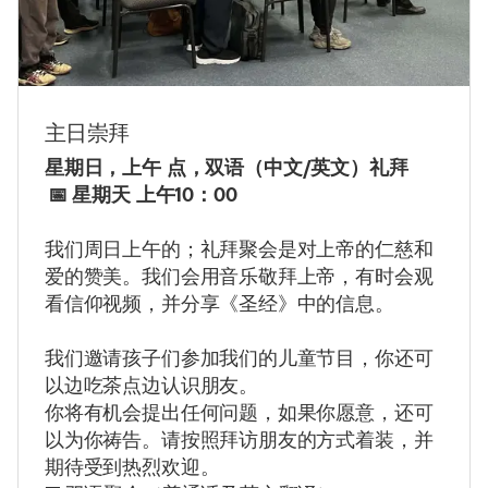
主日崇拜
星期日，上午
点，双语（中文
/
英文）礼拜
📅 星期天 上午10：00
我们周日上午的；礼拜聚会是对上帝的仁慈和
爱的赞美。我们会用音乐敬拜上帝，有时会观
看信仰视频，并分享《圣经》中的信息。
我们邀请孩子们参加我们的儿童节目，你还可
以边吃茶点边认识朋友。
你将有机会提出任何问题，如果你愿意，还可
以为你祷告。请按照拜访朋友的方式着装，并
期待受到热烈欢迎。