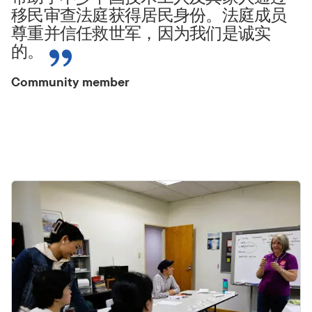
移民审查法庭获得居民身份。法庭成员
尊重并信任救世军，因为我们是诚实
的。
Community member